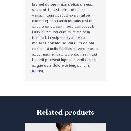
laoreet dolore magna aliquam erat
volutpat. Ut wisi enim ad minim
veniam, quis nostrud exerci tation
ullamcorper suscipit lobortis nisl ut
aliquip ex ea commodo consequat.
Duis autem vel eum iriure dolor in
hendrerit in vulputate velit esse
molestie consequat, vel illum dolore
eu feugiat nulla facilisis at vero eros et
accumsan et iusto odio dignissim qui
blandit praesent luptatum zzril delenit
augue duis dolore te feugait nulla
facilisi.
Related products